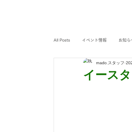
All Posts
イベント情報
お知ら
mado.スタッフ
20
イースタ