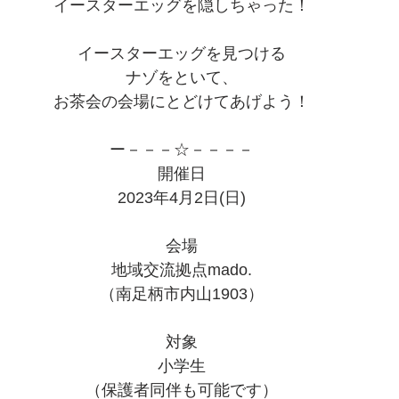
イースターエッグを隠しちゃった！
イースターエッグを見つける
ナゾをといて、
お茶会の会場にとどけてあげよう！
ー－－－☆－－－－
開催日
2023年4月2日(日)
会場
地域交流拠点mado.
（南足柄市内山1903）
対象
小学生
（保護者同伴も可能です）