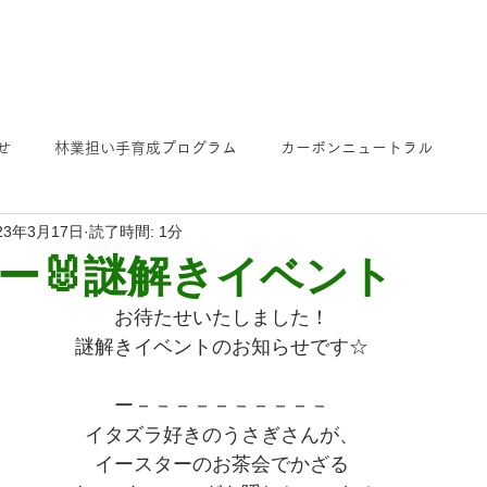
せ
林業担い手育成プログラム
カーボンニュートラル
23年3月17日
読了時間: 1分
ー🐰謎解きイベント
お待たせいたしました！
謎解きイベントのお知らせです☆
ー－－－－－－－－－－
イタズラ好きのうさぎさんが、
イースターのお茶会でかざる