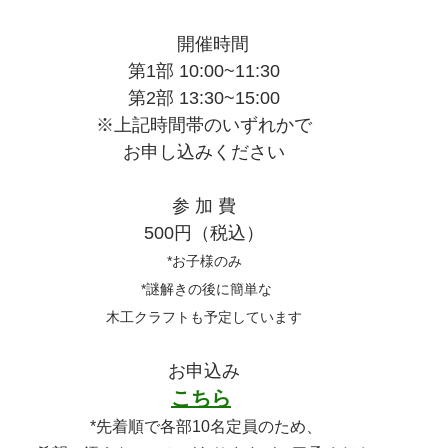
　開催時間
第1部 10:00~11:30
第2部 13:30~15:00
※上記時間帯のいずれかで
お申し込みください
参 加 費
500円（税込）
*お子様のみ
 *謎解きの後に簡単な
木工クラフトも予定しています
お申込み
こちら
 *先着順で各部10名定員のため、